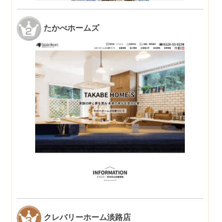
たかべホームズ
クレバリーホーム淡路店