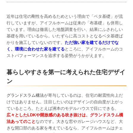
近年は住宅の剛性を高めるためという理由で「ベタ基礎」が流
行していますが、アイフルホームは従来の「布基礎」も併用し
ています。理由は徹底した地盤調査を行い、結果にふさわしい
基礎を用いているから。いたずらに高コストとなるベタ基礎ば
かりを施工していないのです。
ただ強い家を建てるだけでな
く、環境に合わせた家を建てる
ところに、アイフルホームのコ
ストパフォーマンスを追求する姿勢がうかがえます。
暮らしやすさを第一に考えられた住宅デザイ
ン
グランドスラム構法
が寄与しているのは、住宅の耐震性向上だ
けではありません。注目したいのはデザインの自由度が上がっ
ているところ。たとえば洲本のモデルハウスで目にできる、
広々としたLDKや開放感のある吹き抜けは、グランドスラム構
法あってのこと
なのです。大きな窓やガレージハウスなど、大
きな開口部のある家を考えているなら、アイフルホームはチェ