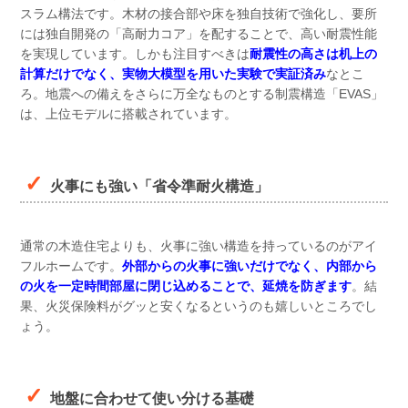
スラム構法です。木材の接合部や床を独自技術で強化し、要所
には独自開発の「高耐力コア」を配することで、高い耐震性能
を実現しています。しかも注目すべきは
耐震性の高さは机上の
計算だけでなく、実物大模型を用いた実験で実証済み
なとこ
ろ。地震への備えをさらに万全なものとする制震構造「EVAS」
は、上位モデルに搭載されています。
火事にも強い「省令準耐火構造」
通常の木造住宅よりも、火事に強い構造を持っているのがアイ
フルホームです。
外部からの火事に強いだけでなく、内部から
の火を一定時間部屋に閉じ込めることで、延焼を防ぎます
。結
果、火災保険料がグッと安くなるというのも嬉しいところでし
ょう。
地盤に合わせて使い分ける基礎