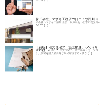
株式会社シマザキ工務店の口コミや評判
株
式会社シマザキ工務店 住所：兵庫県あわじ市市善光寺4
5-1 TE […]
【前編】注文住宅の「施主検査」って何を
すればいいの？
注文住宅の「施主検査」は、完成
した住宅を購入者自身が最終確認する大切な […]