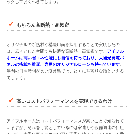
ックしておくべきでしょう。
もちろん高断熱・高気密
オリジナルの断熱材や構造用面を採用することで実現したの
は、広々とした空間でも快適な高断熱・高気密です。
アイフル
ホームは高い省エネ性能にも自信を持っており、太陽光発電パ
ネルの搭載も推奨、専用のオリジナルローンも持っています
。
年間の日照時間が長い淡路島では、とくに耳寄りな話といえる
でしょう。
高いコストパフォーマンスを実現できるわけ
アイフルホームはコストパフォーマンスが高いことで知られて
いますが、それを可能としているのは家造りや設備調達の仕組
みです。大手住宅メーカーの家を実際に建てているのは、地元