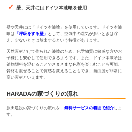
壁、天井にはドイツ本漆喰を使用
壁や天井には「ドイツ本漆喰」を使用しています。ドイツ本漆
喰は
「呼吸をする壁」
として、空気中の湿気が多いときは貯
え、少ないときは放出するという特徴があります。
天然素材だけで作られた漆喰のため、化学物質に敏感な方やお
子様にも安心して使用できるようです。また、ドイツ本漆喰は
鉱物顔料を混ぜることでさまざまな色彩を楽しむことも可能。
骨材を混ぜることで質感を変えることもでき、自由度が非常に
高い素材といえます。
HARADA
の家づくりの流れ
原田建設の家づくりの流れを、
無料サービスの範囲で紹介
しま
す。