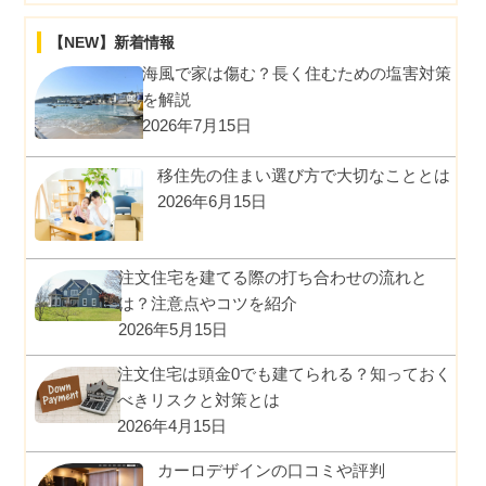
【NEW】新着情報
海風で家は傷む？長く住むための塩害対策
を解説
2026年7月15日
移住先の住まい選び方で大切なこととは
2026年6月15日
注文住宅を建てる際の打ち合わせの流れと
は？注意点やコツを紹介
2026年5月15日
注文住宅は頭金0でも建てられる？知っておく
べきリスクと対策とは
2026年4月15日
カーロデザインの口コミや評判