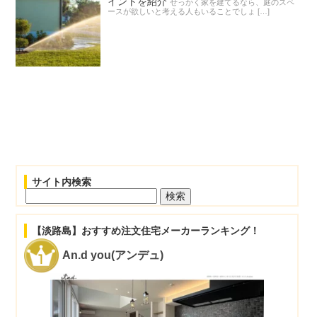
イントを紹介
せっかく家を建てるなら、庭のスペ
ースが欲しいと考える人もいることでしょ […]
サイト内検索
検
索:
【淡路島】おすすめ注文住宅メーカーランキング！
An.d you(アンデュ)