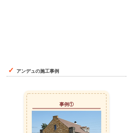
アンデュの施工事例
事例①