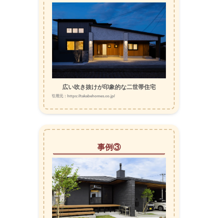
広い吹き抜けが印象的な二世帯住宅
引用元：https://takabehomes.co.jp/
事例③