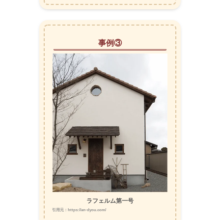
事例③
ラフェルム第一号
引用元：https://an-dyou.com/