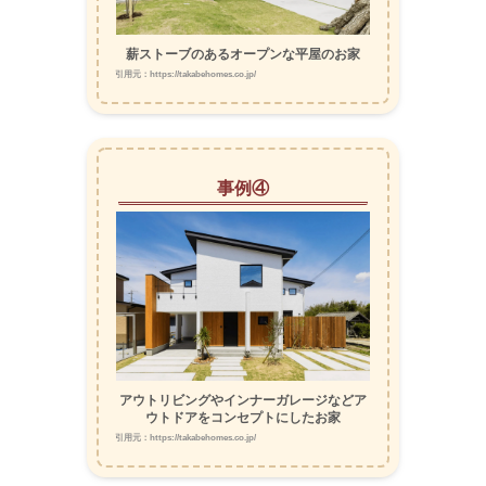
薪ストーブのあるオープンな平屋のお家
引用元：https://takabehomes.co.jp/
事例④
アウトリビングやインナーガレージなどア
ウトドアをコンセプトにしたお家
引用元：https://takabehomes.co.jp/