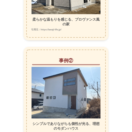
柔らかな温もりを感じる、プロヴァンス風
の家
引用元：https://awaji-life.jp/
事例②
シンプルでありながらも個性が光る、理想
のモダンハウス