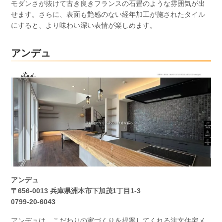
モダンさが抜けて古き良きフランスの石畳のような雰囲気が出
せます。さらに、表面も艶感のない経年加工が施されたタイル
にすると、より味わい深い表情が楽しめます。
アンデュ
アンデュ
〒656-0013 兵庫県洲本市下加茂1丁目1-3
0799-20-6043
アンデュは、こだわりの家づくりを提案してくれる注文住宅メ