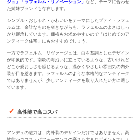
ジュ」「ラフェルム・リノベーション」
など、テーマに合わせ
た姉妹ブランドも存在します。
シンプル・おしゃれ・かわいいをテーマにしたプティ・ラフェ
ルムは、余計なものを省きながらも、ラフェルムのよさはしっ
かり継承しています。価格もお求めやすいので「はじめてのア
ンティーク住宅」にもおすすめでしょう。
一方でラフェルム リヴァージュは、白を基調としたデザイン
が印象的です。南欧の海沿いに立っているような、古いけれど
どこか愛おしさを感じるような、温かくやさしい雰囲気の内外
装が目を惹きます。ラフェルムのような本格的なアンティーク
ではありませんが、少しアンティークを取り入れたい方に適し
ています。
高性能で高コスパ
アンデュの魅力は、内外装のデザインだけではありません。高
性能かつコストパフォーマンスの高さも大きなポイントでしょ