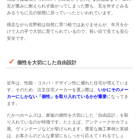
瓦が重みに耐えられず曲がってしまった際も、瓦を外すとみる
みるうちに元の状態に戻っていったといわれています。
残念ながら吉野桧は自然に育つ桧ではありませんが、年月をか
けて人の手で大切に育てられているので、長い目で見ても安心
安全です。
個性を大切にした自由設計
近年は、性能・コスパ・デザイン性に優れた住宅が増えていま
す。そのため、注文住宅メーカーを選ぶ際は、
いかにそのメー
カーにしかない「個性」を取り入れているかが重要
になってき
ます。
たかべホームズは、家族の個性を大切にした「自由設計」を取
り入れているのが特徴です。たとえば、アンティークやカフェ
風、ヴィンテージなどが挙げられます。豊富な施工事例と実績
は、お客さんのどんな要望にもしっかり応えてくれるでしょ