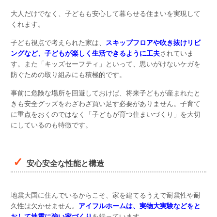
大人だけでなく、子どもも安心して暮らせる住まいを実現して
くれます。
子ども視点で考えられた家は、
スキップフロアや吹き抜けリビ
ングなど、子どもが楽しく生活できるように工夫
されていま
す。また「キッズセーフティ」といって、思いがけないケガを
防ぐための取り組みにも積極的です。
事前に危険な場所を回避しておけば、将来子どもが産まれたと
きも安全グッズをわざわざ買い足す必要がありません。子育て
に重点をおくのではなく「子どもが育つ住まいづくり」を大切
にしているのも特徴です。
安心安全な性能と構造
地震大国に住んでいるからこそ、家を建てるうえで耐震性や耐
久性は欠かせません。
アイフルホームは、実物大実験などをと
おして地震に強い家づくり
を行っています。