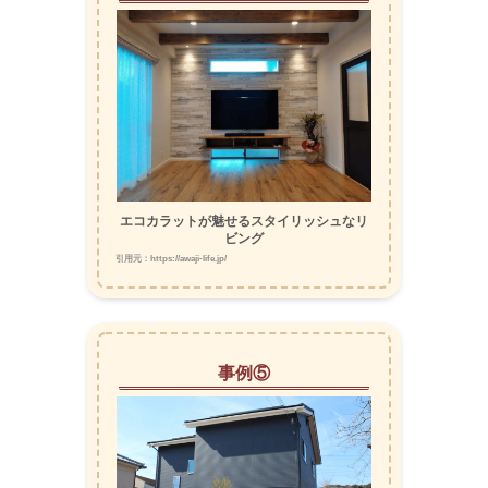
エコカラットが魅せるスタイリッシュなリ
ビング
引用元：https://awaji-life.jp/
事例⑤