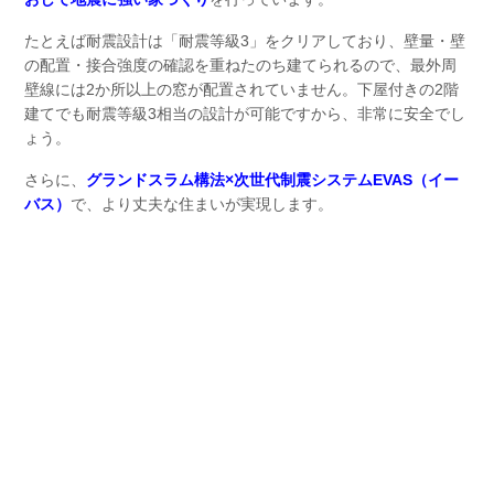
たとえば耐震設計は「耐震等級3」をクリアしており、壁量・壁
の配置・接合強度の確認を重ねたのち建てられるので、最外周
壁線には2か所以上の窓が配置されていません。下屋付きの2階
建てでも耐震等級3相当の設計が可能ですから、非常に安全でし
ょう。
さらに、
グランドスラム構法×次世代制震システムEVAS（イー
バス）
で、より丈夫な住まいが実現します。