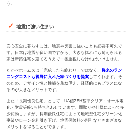
う。
地震に強い住まい
安心安全に暮らすには、地震や災害に強いことも必要不可欠で
す。日本は地震が多い国ですから、大きな揺れにも耐えられる
家は新築住宅を建てるうえで一番重視しなければいけません。
たかべホームズは「完成したら終わり」ではなく、
将来のラン
ニングコストも視野に入れた家づくりを提案
してくれます。そ
のため、デザイン性と性能を兼ね備え、経済的にもプラスにな
るのが大きなメリットです。
また「長期優良住宅」として、UA値ZEH基準クリア・オール電
化・耐震等級3も持ち合わせています。間取りや仕様によって多
少変動しますが、長期優良住宅によって地域型住宅グリーン化
事業やローン金利引き下げ、地震保険料の割引などさまざまな
メリットを得ることができます。