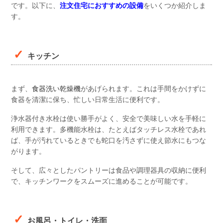
です。以下に、
注文住宅におすすめの設備
をいくつか紹介しま
す。
キッチン
まず、
食器洗い乾燥機
があげられます。これは手間をかけずに
食器を清潔に保ち、忙しい日常生活に便利です。
浄水器付き水栓は使い勝手がよく、安全で美味しい水を手軽に
利用できます。多機能水栓は、たとえばタッチレス水栓であれ
ば、手が汚れているときでも蛇口を汚さずに使え節水にもつな
がります。
そして、広々としたパントリーは食品や調理器具の収納に便利
で、キッチンワークをスムーズに進めることが可能です。
お風呂・トイレ・洗面