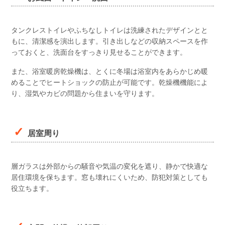
タンクレストイレやふちなしトイレは洗練されたデザインとと
もに、清潔感を演出します。引き出しなどの収納スペースを作
っておくと、洗面台をすっきり見せることができます。
また、浴室暖房乾燥機は、とくに冬場は浴室内をあらかじめ暖
めることでヒートショックの防止が可能です。乾燥機機能によ
り、湿気やカビの問題から住まいを守ります。
居室周り
層ガラスは外部からの騒音や気温の変化を遮り、静かで快適な
居住環境を保ちます。窓も壊れにくいため、防犯対策としても
役立ちます。