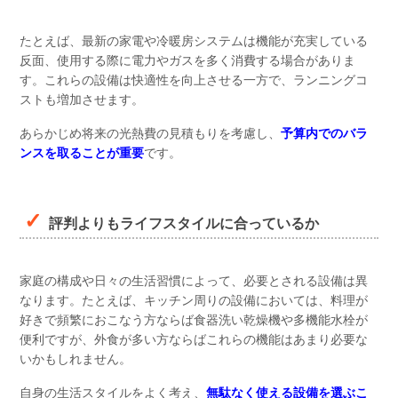
たとえば、最新の家電や冷暖房システムは機能が充実している
反面、使用する際に電力やガスを多く消費する場合がありま
す。これらの設備は快適性を向上させる一方で、ランニングコ
ストも増加させます。
あらかじめ将来の光熱費の見積もりを考慮し、
予算内でのバラ
ンスを取ることが重要
です。
評判よりもライフスタイルに合っているか
家庭の構成や日々の生活習慣によって、必要とされる設備は異
なります。たとえば、キッチン周りの設備においては、料理が
好きで頻繁におこなう方ならば食器洗い乾燥機や多機能水栓が
便利ですが、外食が多い方ならばこれらの機能はあまり必要な
いかもしれません。
自身の生活スタイルをよく考え、
無駄なく使える設備を選ぶこ