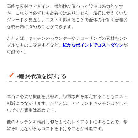
高級な素材やデザイン、機能性が備わった設備は魅力的です
が、これらは必ずしも必要ではありません。最初に考えていた
グレードを見直し、コストを抑えることで全体の予算を合理的
な範囲内に収めることができます。
たとえば、キッチンのカウンターやフローリングの素材をシン
プルなものに変更するなど、
細かなポイントでコストダウン
が
可能です。
機能や配置を検討する
本当に必要な機能を見極め、設置場所を限定することもコスト
削減につながります。たとえば、アイランドキッチンはおしゃ
れですが費用は高めです。
他のキッチンを検討し似たようなレイアウトにすることで、希
望を叶えながらもコストを下げることが可能です。