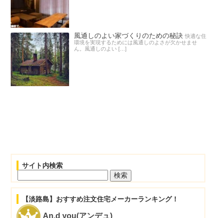
風通しのよい家づくりのための秘訣
快適な住
環境を実現するためには風通しのよさが欠かせませ
ん。風通しのよい […]
サイト内検索
検
索:
【淡路島】おすすめ注文住宅メーカーランキング！
An.d you(アンデュ)