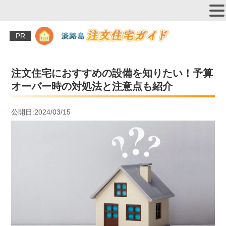
PR
注文住宅におすすめの設備を知りたい！予算
オーバー時の対処法と注意点も紹介
公開日:2024/03/15