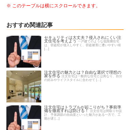
おすすめ関連記事
セキュリティは大丈夫？侵入されにくい注
文住宅を考えよう
一戸建てのような低階層住宅
は、窃盗犯が侵入しやすく、窃盗被害に遭いやすい傾
[…]
注文住宅の魅力とは？自由な選択で理想の
家を作る
注文住宅は一般的な住宅とは異なり、自分
の好みやライフスタイルに合わせて […]
注文住宅はトラブルが起こりがち？事前準
備を徹底すれば防げる！
注文住宅は間取りや設
計、予算調節の自由度といった魅力がある一方で、工
期が遅 […]